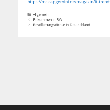
https://mc.capgemini.de/magazin/it-trends
Kategorien
Allgemein
Einkommen in BW
Bevölkerungsdichte in Deutschland