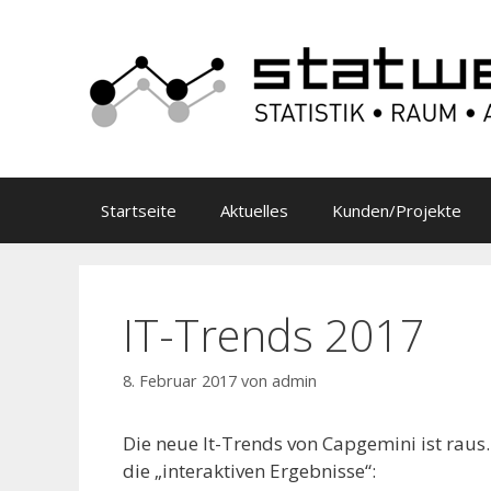
Zum
Inhalt
springen
Startseite
Aktuelles
Kunden/Projekte
IT-Trends 2017
8. Februar 2017
von
admin
Die neue It-Trends von Capgemini ist raus.
die „interaktiven Ergebnisse“: